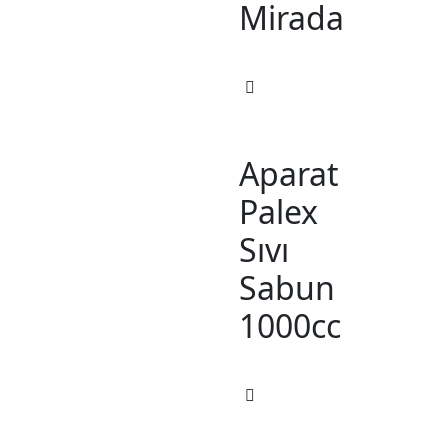
Mirada
Aparat
Palex
Sıvı
Sabun
1000cc