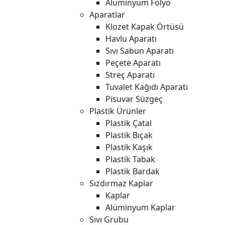
Alüminyum Folyo
Aparatlar
Klozet Kapak Örtüsü
Havlu Aparatı
Sıvı Sabun Aparatı
Peçete Aparatı
Streç Aparatı
Tuvalet Kağıdı Aparatı
Pisuvar Süzgeç
Plastik Ürünler
Plastik Çatal
Plastik Bıçak
Plastik Kaşık
Plastik Tabak
Plastik Bardak
Sızdırmaz Kaplar
Kaplar
Alüminyum Kaplar
Sıvı Grubu