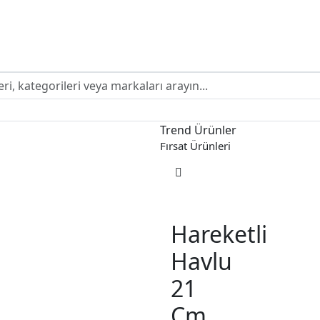
Trend Ürünler
HEMEN AL
Fırsat Ürünleri
Hareketli
Havlu
21
Cm