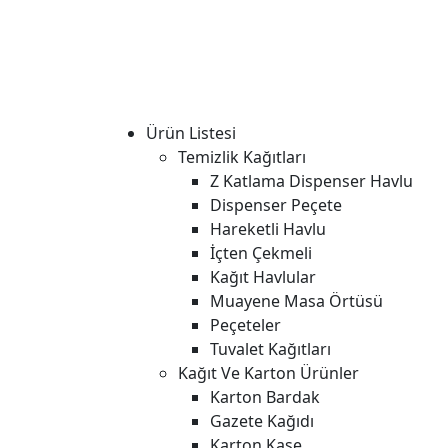
Ürün Listesi
Temizlik Kağıtları
Z Katlama Dispenser Havlu
Dispenser Peçete
Hareketli Havlu
İçten Çekmeli
Kağıt Havlular
Muayene Masa Örtüsü
Peçeteler
Tuvalet Kağıtları
Kağıt Ve Karton Ürünler
Karton Bardak
Gazete Kağıdı
Karton Kase