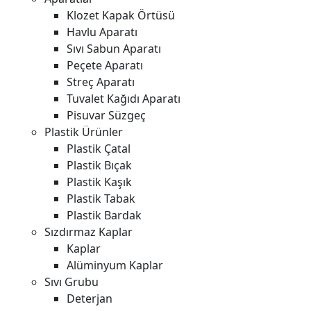
Klozet Kapak Örtüsü
Havlu Aparatı
Sıvı Sabun Aparatı
Peçete Aparatı
Streç Aparatı
Tuvalet Kağıdı Aparatı
Pisuvar Süzgeç
Plastik Ürünler
Plastik Çatal
Plastik Bıçak
Plastik Kaşık
Plastik Tabak
Plastik Bardak
Sızdırmaz Kaplar
Kaplar
Alüminyum Kaplar
Sıvı Grubu
Deterjan