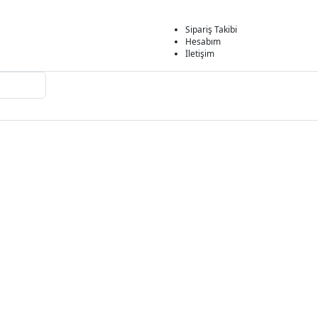
Sipariş Takibi
Hesabım
İletişim