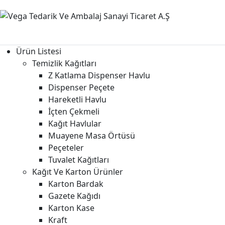
Ürün Listesi
Temizlik Kağıtları
Z Katlama Dispenser Havlu
Dispenser Peçete
Hareketli Havlu
İçten Çekmeli
Kağıt Havlular
Muayene Masa Örtüsü
Peçeteler
Tuvalet Kağıtları
Kağıt Ve Karton Ürünler
Karton Bardak
Gazete Kağıdı
Karton Kase
Kraft