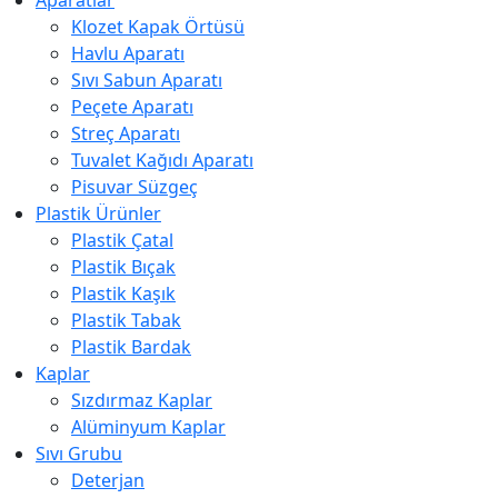
Klozet Kapak Örtüsü
Havlu Aparatı
Sıvı Sabun Aparatı
Peçete Aparatı
Streç Aparatı
Tuvalet Kağıdı Aparatı
Pisuvar Süzgeç
Plastik Ürünler
Plastik Çatal
Plastik Bıçak
Plastik Kaşık
Plastik Tabak
Plastik Bardak
Kaplar
Sızdırmaz Kaplar
Alüminyum Kaplar
Sıvı Grubu
Deterjan