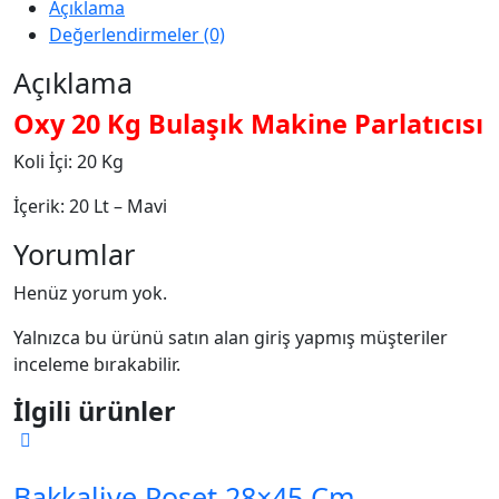
Açıklama
Değerlendirmeler (0)
Açıklama
Oxy 20 Kg Bulaşık Makine Parlatıcısı
Koli İçi: 20 Kg
İçerik: 20 Lt – Mavi
Yorumlar
Henüz yorum yok.
Yalnızca bu ürünü satın alan giriş yapmış müşteriler
inceleme bırakabilir.
İlgili ürünler
Bakkaliye Poşet 28×45 Cm