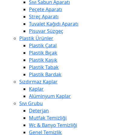
Sıvı Sabun Aparatı
Peçete Aparatı
Streç Aparatı
Tuvalet Kağıdı Aparatı
Pisuvar Süzgeç
Plastik Ürünler
Plastik Çatal
Plastik Bıçak
Plastik Kaşık
Plastik Tabak
Plastik Bardak
Sızdırmaz Kaplar
Kaplar
Alüminyum Kaplar
Sıvı Grubu
Deterjan
Mutfak Temizliği
Wc & Banyo Temizliği
Genel Temizlik