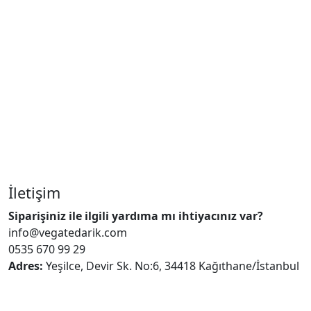
İletişim
Siparişiniz ile ilgili yardıma mı ihtiyacınız var?
info@vegatedarik.com
0535 670 99 29
Adres:
Yeşilce, Devir Sk. No:6, 34418 Kağıthane/İstanbul