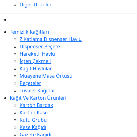
Diğer Ürünler
Temizlik Kağıtları
Z Katlama Dispenser Havlu
Dispenser Peçete
Hareketli Havlu
İçten Çekmeli
Kağıt Havlular
Muayene Masa Örtüsü
Peçeteler
Tuvalet Kağıtları
Kağıt Ve Karton Ürünleri
Karton Bardak
Karton Kase
Kutu Grubu
Kese Kağıdı
Gazete Kağıdı